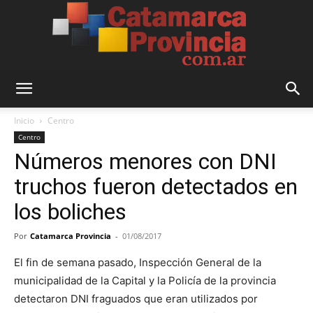
Catamarca
Inicio
Centro
Centro
Números menores con DNI
Provincia
truchos fueron detectados en
los boliches
Por
Catamarca Provincia
-
01/08/2017
El fin de semana pasado, Inspección General de la
municipalidad de la Capital y la Policía de la provincia
detectaron DNI fraguados que eran utilizados por