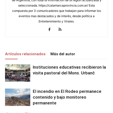
de Argentina, con toda la información de la región actualizada y
seleccionada. https://catamarcaprovincia.com.ar/ Esta
compuesta por 3 comunicadores que trabajan para informar los
eventos mas destacados y de interés, desde política a
Entretenimiento y Virales.
Artículos relacionados
Más del autor
Instituciones educativas recibieron la
visita pastoral del Mons. Urbanč
El incendio en El Rodeo permanece
contenido y bajo monitoreo
permanente