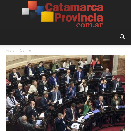
Catamarca
Inicio
Centro
Provincia