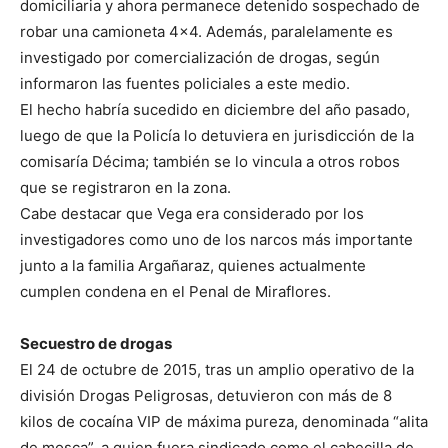
domiciliaria y ahora permanece detenido sospechado de
robar una camioneta 4×4. Además, paralelamente es
investigado por comercialización de drogas, según
informaron las fuentes policiales a este medio.
El hecho habría sucedido en diciembre del año pasado,
luego de que la Policía lo detuviera en jurisdicción de la
comisaría Décima; también se lo vincula a otros robos
que se registraron en la zona.
Cabe destacar que Vega era considerado por los
investigadores como uno de los narcos más importante
junto a la familia Argañaraz, quienes actualmente
cumplen condena en el Penal de Miraflores.
Secuestro de drogas
El 24 de octubre de 2015, tras un amplio operativo de la
división Drogas Peligrosas, detuvieron con más de 8
kilos de cocaína VIP de máxima pureza, denominada “alita
de mosca”, a quien fuera sindicado como el cabecilla de