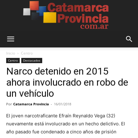
Catamarca
Inicio
Centro
Centro
Destacados
Narco detenido en 2015
Provincia
ahora involucrado en robo de
un vehículo
Por
Catamarca Provincia
-
16/01/2018
El joven narcotraficante Efraín Reynaldo Vega (32)
nuevamente está involucrado en un hecho delictivo. El
año pasado fue condenado a cinco años de prisión