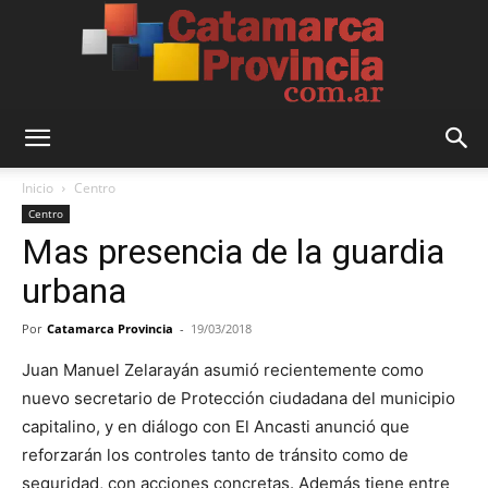
Catamarca
Inicio
Centro
Centro
Mas presencia de la guardia
Provincia
urbana
Por
Catamarca Provincia
-
19/03/2018
Juan Manuel Zelarayán asumió recientemente como
nuevo secretario de Protección ciudadana del municipio
capitalino, y en diálogo con El Ancasti anunció que
reforzarán los controles tanto de tránsito como de
seguridad, con acciones concretas. Además tiene entre