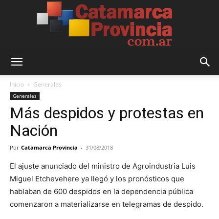
Catamarca
Inicio
Generales
Generales
Más despidos y protestas en
Provincia
Nación
Por
Catamarca Provincia
-
31/08/2018
El ajuste anunciado del ministro de Agroindustria Luis
Miguel Etchevehere ya llegó y los pronósticos que
hablaban de 600 despidos en la dependencia pública
comenzaron a materializarse en telegramas de despido.