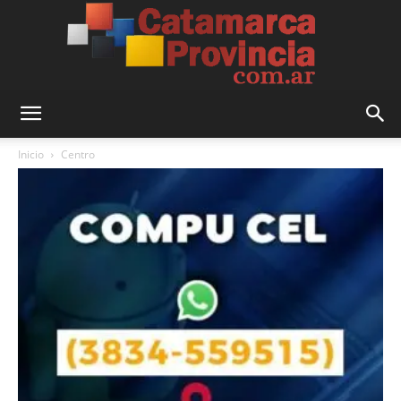
Catamarca
Inicio
Centro
Provincia