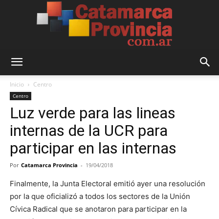
Catamarca
Inicio
Centro
Centro
Luz verde para las lineas
Provincia
internas de la UCR para
participar en las internas
Por
Catamarca Provincia
-
19/04/2018
Finalmente, la Junta Electoral emitió ayer una resolución
por la que oficializó a todos los sectores de la Unión
Cívica Radical que se anotaron para participar en la