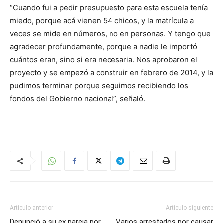
“Cuando fui a pedir presupuesto para esta escuela tenía
miedo, porque acá vienen 54 chicos, y la matrícula a
veces se mide en números, no en personas. Y tengo que
agradecer profundamente, porque a nadie le importó
cuántos eran, sino si era necesaria. Nos aprobaron el
proyecto y se empezó a construir en febrero de 2014, y la
pudimos terminar porque seguimos recibiendo los
fondos del Gobierno nacional”, señaló.
Artículo anterior
Artículo siguiente
Denunció a su ex pareja por
Varios arrestados por causar