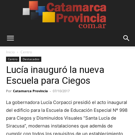
Catamarca
Inicio
Centro
Centro
Destacados
Lucía inauguró la nueva
Provincia
Escuela para Ciegos
Por
Catamarca Provincia
-
07/10/2017
La gobernadora Lucía Corpacci presidió el acto inaugural
del edificio para la Escuela de Educación Especial Nº 998
para Ciegos y Disminuidos Visuales “Santa Lucía de
Siracusa”, modernas instalaciones que además de
cumplir con todos los requisitos de un establecimiento