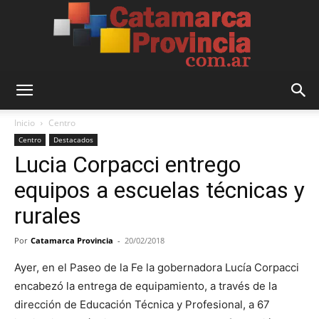
Catamarca
Inicio
Centro
Centro
Destacados
Lucia Corpacci entrego
Provincia
equipos a escuelas técnicas y
rurales
Por
Catamarca Provincia
-
20/02/2018
Ayer, en el Paseo de la Fe la gobernadora Lucía Corpacci
encabezó la entrega de equipamiento, a través de la
dirección de Educación Técnica y Profesional, a 67