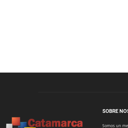
SOBRE NO
Somos un med