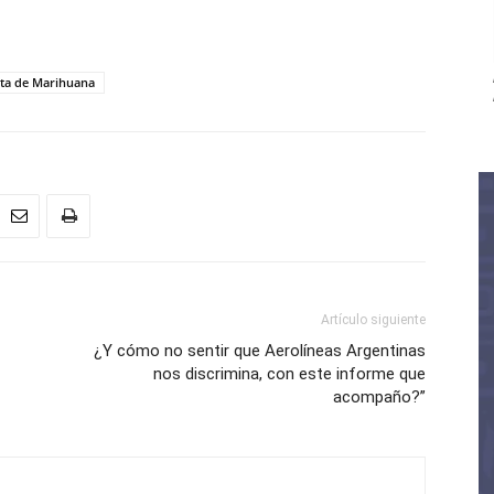
nta de Marihuana
Artículo siguiente
¿Y cómo no sentir que Aerolíneas Argentinas
nos discrimina, con este informe que
acompaño?”