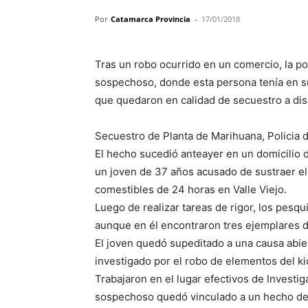
Por
Catamarca Provincia
-
17/01/2018
Tras un robo ocurrido en un comercio, la pol
sospechoso, donde esta persona tenía en s
que quedaron en calidad de secuestro a disp
Secuestro de Planta de Marihuana, Policia
El hecho sucedió anteayer en un domicilio d
un joven de 37 años acusado de sustraer e
comestibles de 24 horas en Valle Viejo.
Luego de realizar tareas de rigor, los pesqu
aunque en él encontraron tres ejemplares de
El joven quedó supeditado a una causa abier
investigado por el robo de elementos del ki
Trabajaron en el lugar efectivos de Investig
sospechoso quedó vinculado a un hecho de h