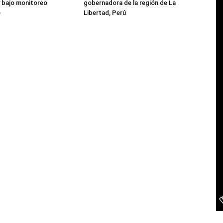
 bajo monitoreo
gobernadora de la región de La
e
Libertad, Perú