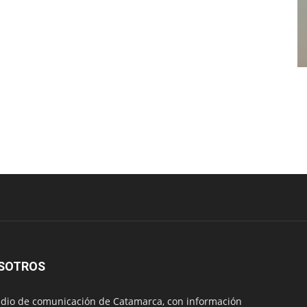
SOTROS
io de comunicación de Catamarca, con información