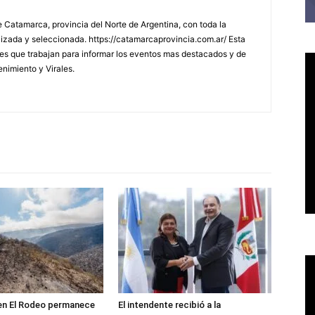
 Catamarca, provincia del Norte de Argentina, con toda la
lizada y seleccionada. https://catamarcaprovincia.com.ar/ Esta
s que trabajan para informar los eventos mas destacados y de
enimiento y Virales.
 en El Rodeo permanece
El intendente recibió a la