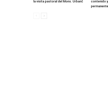
la visita pastoral del Mons. Urbanč
contenido y
permanent