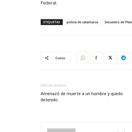
Federal.
ETIQUETAS
policia de catamarca
Secuestro de Pla
Cuota
Artículo anterior
Amenazó de muerte a un hombre y quedo
detenido