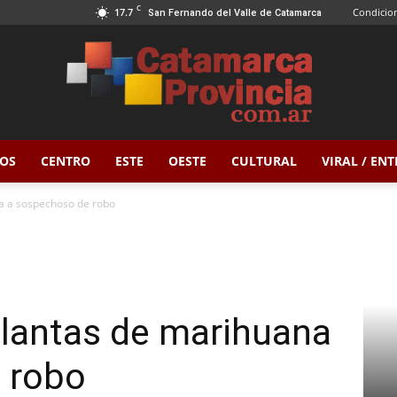
C
17.7
Condicion
San Fernando del Valle de Catamarca
OS
CENTRO
ESTE
OESTE
CULTURAL
VIRAL / EN
Catamarca
a a sospechoso de robo
Provincia
plantas de marihuana
 robo