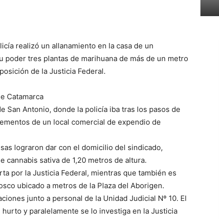
icía realizó un allanamiento en la casa de un
u poder tres plantas de marihuana de más de un metro
osición de la Justicia Federal.
 de Catamarca
e San Antonio, donde la policía iba tras los pasos de
lementos de un local comercial de expendio de
isas lograron dar con el domicilio del sindicado,
 cannabis sativa de 1,20 metros de altura.
ta por la Justicia Federal, mientras que también es
osco ubicado a metros de la Plaza del Aborigen.
aciones junto a personal de la Unidad Judicial Nº 10. El
urto y paralelamente se lo investiga en la Justicia