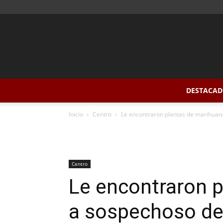
DESTACAD
Inicio
Centro
Le encontraron plantas de marihuan
Centro
Le encontraron 
a sospechoso de