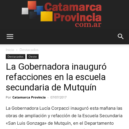
Catamarca
Inicio
Destacados
Destacados
Oeste
La Gobernadora inauguró
Provincia
refacciones en la escuela
secundaria de Mutquín
Por
Catamarca Provincia
-
07/07/2017
La Gobernadora Lucía Corpacci inauguró esta mañana las
obras de ampliación y refacción de la Escuela Secundaria
«San Luis Gonzaga» de Mutquín, en el Departamento