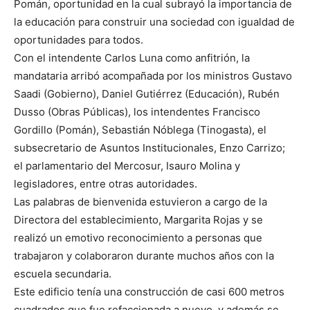
Pomán, oportunidad en la cual subrayó la importancia de
la educación para construir una sociedad con igualdad de
oportunidades para todos.
Con el intendente Carlos Luna como anfitrión, la
mandataria arribó acompañada por los ministros Gustavo
Saadi (Gobierno), Daniel Gutiérrez (Educación), Rubén
Dusso (Obras Públicas), los intendentes Francisco
Gordillo (Pomán), Sebastián Nóblega (Tinogasta), el
subsecretario de Asuntos Institucionales, Enzo Carrizo;
el parlamentario del Mercosur, Isauro Molina y
legisladores, entre otras autoridades.
Las palabras de bienvenida estuvieron a cargo de la
Directora del establecimiento, Margarita Rojas y se
realizó un emotivo reconocimiento a personas que
trabajaron y colaboraron durante muchos años con la
escuela secundaria.
Este edificio tenía una construcción de casi 600 metros
cuadrados que fue refaccionada a nuevo, y además se