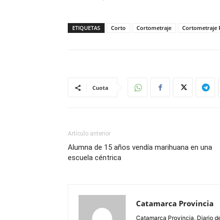
ETIQUETAS
Corto
Cortometraje
Cortometraje 
Cuota
Artículo anterior
Alumna de 15 años vendía marihuana en una
escuela céntrica
Catamarca Provincia
Catamarca Provincia, Diario de