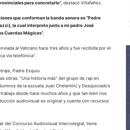
rovinciales para concretarlo”,
destacó Villafañez.
ciones que conforman la banda sonora es “Padre
zi), la cual interpreto junto a mi padre José
Las Cuerdas Mágicas”.
nviada al Vaticano hace tres años y fue recibida por el
a vía telefónica”.
traje, Padre Esquiu
as obras: “Una historia más” del grupo de rap en
lumnos de la escuela Juan Chelemín) y Desquiciado’s
trabaja desde hace muchos años y que tan bien nos
oducción audiovisual es original y cuenta con recursos
ar del Concurso Audiovisual Intercolegial, tiene