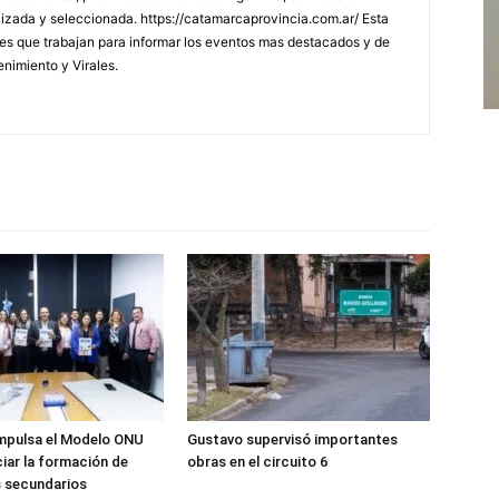
lizada y seleccionada. https://catamarcaprovincia.com.ar/ Esta
s que trabajan para informar los eventos mas destacados y de
enimiento y Virales.
impulsa el Modelo ONU
Gustavo supervisó importantes
iar la formación de
obras en el circuito 6
s secundarios