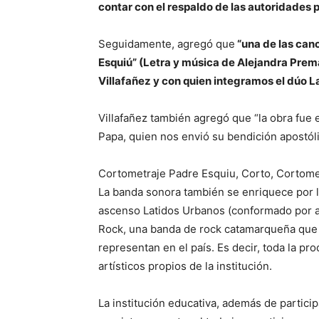
contar con el respaldo de las autoridades p
Seguidamente, agregó que
“una de las can
Esquiú” (Letra y música de Alejandra Premaz
Villafañez y con quien integramos el dúo 
Villafañez también agregó que “la obra fue e
Papa, quien nos envió su bendición apostólic
Cortometraje Padre Esquiu, Corto, Cortome
La banda sonora también se enriquece por l
ascenso Latidos Urbanos (conformado por a
Rock, una banda de rock catamarqueña que 
representan en el país. Es decir, toda la pr
artísticos propios de la institución.
La institución educativa, además de particip