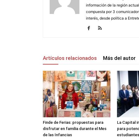
información de la región actua
compuesta por 3 comunicadore
interés, desde política a Entret
Artículos relacionados
Más del autor
Finde de Ferias: propuestas para
La Capital 
disfrutar en familia durante el Mes
para potenc
de las Infancias
estudiante