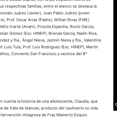
s respectivas familias, entre el elenco se destaca la
onzalo Juárez (Javier), Juan Pablo Juárez (joven
e), Prof. Oscar Arias (Padre), Willian Rivas (FME),
Véliz Iriarte (Anahí), Priscila Espeche, Rocío García,
stian Gómez (Esc. HINEP), Brenda García, Nadín Ríos,
ez y flia., Ángel Nieva, Jazmín Nieva y flia., Valentina
f. Luis Tula, Prof. Luis Rodríguez (Esc. HINEP), Martín
 Niños, Convento San Francisco y vecinos del B°
 cuenta la historia de una adolescente, Claudia, que
 de trata de blancas; producto del cautiverio su vida
 intervención milagrosa de Fray Mamerto Esquiú.