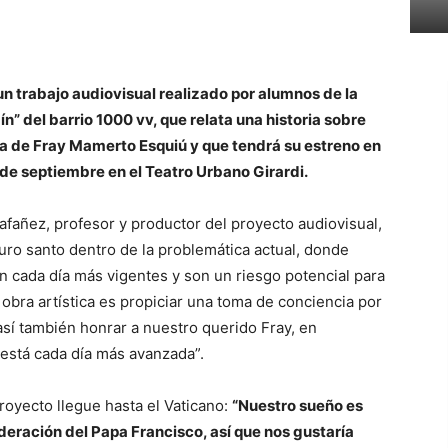
un trabajo audiovisual realizado por alumnos de la
 del barrio 1000 vv, que relata una historia sobre
sa de Fray Mamerto Esquiú y que tendrá su estreno en
 de septiembre en el Teatro Urbano Girardi.
lafañez, profesor y productor del proyecto audiovisual,
turo santo dentro de la problemática actual, donde
án cada día más vigentes y son un riesgo potencial para
obra artística es propiciar una toma de conciencia por
sí también honrar a nuestro querido Fray, en
está cada día más avanzada”.
oyecto llegue hasta el Vaticano:
“Nuestro sueño es
ideración del Papa Francisco, así que nos gustaría