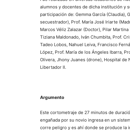
alumnos y docentes de dicha institución y su
participación de: Gemma García (Claudia), G
secuestrador), Prof. María José Iriarte (Madr
Marcos Véliz Zalazar (Doctor), Pilar Martina 
Tiziana Maldonado, Iván Chumbita, Prof. Cri
Tadeo Lobos, Nahuel Leiva, Francisco Fernánd
López, Prof. María de los Ángeles Ibarra, Pro
Olivera, Jhony Juanes (drone), Hospital de
Libertador II.
Argumento
Este cortometraje de 27 minutos de duración
engañada por su novio ingresa en un sistema
corre peligro y es ahí donde se produce la