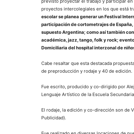
previsto proyectar el trabajo y participar en 
proyectos intercolegiales en los que está t
escolar se planea generar un Festival Inte
participación de cortometrajes de España, 
supuesto Argentina; como así también con
académica, jazz, tango, folk y rock; evento
Domiciliaria del hospital interzonal de niñ
Cabe resaltar que esta destacada propuesta
de preproducción y rodaje y 40 de edición.
Fue escrito, producido y co-dirigido por Ale
Lenguaje Artístico de la Escuela Secundaria
El rodaje, la edición y co-dirección son d
Publicidad).
Fue realizado en diversas locaciones de nues