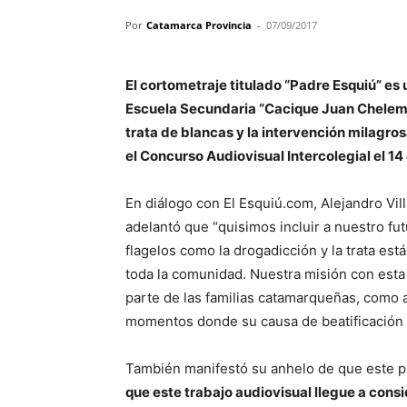
Por
Catamarca Provincia
-
07/09/2017
El cortometraje titulado “Padre Esquiú” es 
Escuela Secundaria “Cacique Juan Chelemín”
trata de blancas y la intervención milagro
el Concurso Audiovisual Intercolegial el 14
En diálogo con El Esquiú.com, Alejandro Vil
adelantó que “quisimos incluir a nuestro fu
flagelos como la drogadicción y la trata est
toda la comunidad. Nuestra misión con esta 
parte de las familias catamarqueñas, como a
momentos donde su causa de beatificación 
También manifestó su anhelo de que este pr
que este trabajo audiovisual llegue a cons