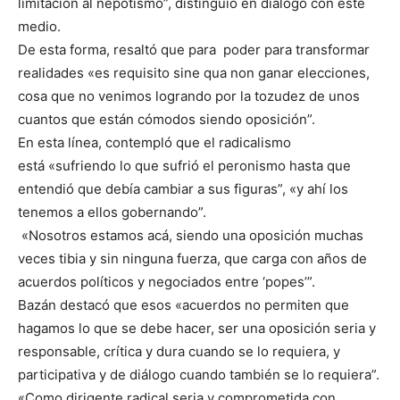
limitación al nepotismo”, distinguió en diálogo con este
medio.
De esta forma, resaltó que para poder para transformar
realidades «es requisito sine qua non ganar elecciones,
cosa que no venimos logrando por la tozudez de unos
cuantos que están cómodos siendo oposición”.
En esta línea, contempló que el radicalismo
está «sufriendo lo que sufrió el peronismo hasta que
entendió que debía cambiar a sus figuras”, «y ahí los
tenemos a ellos gobernando”.
«Nosotros estamos acá, siendo una oposición muchas
veces tibia y sin ninguna fuerza, que carga con años de
acuerdos políticos y negociados entre ‘popes’”.
Bazán destacó que esos «acuerdos no permiten que
hagamos lo que se debe hacer, ser una oposición seria y
responsable, crítica y dura cuando se lo requiera, y
participativa y de diálogo cuando también se lo requiera”.
«Como dirigente radical seria y comprometida con