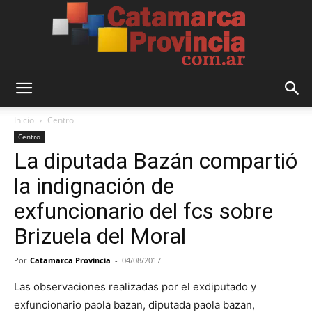
Catamarca
Inicio
Centro
Centro
La diputada Bazán compartió
Provincia
la indignación de
exfuncionario del fcs sobre
Brizuela del Moral
Por
Catamarca Provincia
-
04/08/2017
Las observaciones realizadas por el exdiputado y
exfuncionario
paola bazan, diputada paola bazan,