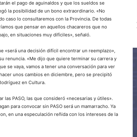
arán el pago de aguinaldos y que los sueldos se
egó la posibilidad de un bono extraordinario. «No
do caso lo consultaremos con la Provincia. De todas
dríamos que pensar en aquellos chacareros que no
ajo, en situaciones muy difíciles», señaló.
e «será una decisión difícil encontrar un reemplazo»,
u renuncia. «Me dijo que quiere terminar su carrera y
 que se vaya, vamos a tener una conversación para ver
hacer unos cambios en diciembre, pero se precipitó
 Rodríguez en Cultura.
ar las PASO, las que consideró «necesarias y útiles».
 hagan para convocar sin PASO será un mamarracho. Ya
on, en una especulación reñida con los intereses de la