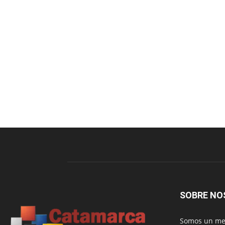
SOBRE NO
Somos un med