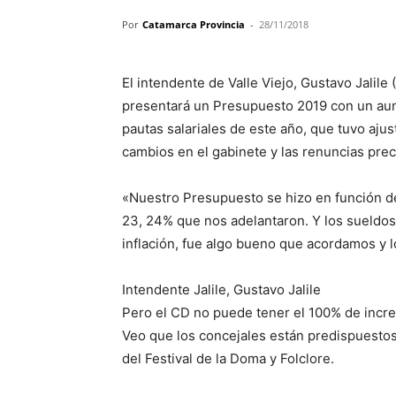
Por
Catamarca Provincia
-
28/11/2018
El intendente de Valle Viejo, Gustavo Jalil
presentará un Presupuesto 2019 con un aum
pautas salariales de este año, que tuvo aj
cambios en el gabinete y las renuncias preci
«Nuestro Presupuesto se hizo en función de 
23, 24% que nos adelantaron. Y los sueldos
inflación, fue algo bueno que acordamos y 
Intendente Jalile, Gustavo Jalile
Pero el CD no puede tener el 100% de incre
Veo que los concejales están predispuestos»,
del Festival de la Doma y Folclore.