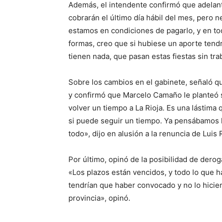
Además, el intendente confirmó que adelant
cobrarán el último día hábil del mes, pero n
estamos en condiciones de pagarlo, y en to
formas, creo que si hubiese un aporte ten
tienen nada, que pasan estas fiestas sin trab
Sobre los cambios en el gabinete, señaló qu
y confirmó que Marcelo Camaño le planteó s
volver un tiempo a La Rioja. Es una lástima
si puede seguir un tiempo. Ya pensábamos 
todo», dijo en alusión a la renuncia de Luis
Por último, opinó de la posibilidad de derog
«Los plazos están vencidos, y todo lo que
tendrían que haber convocado y no lo hicier
provincia», opinó.