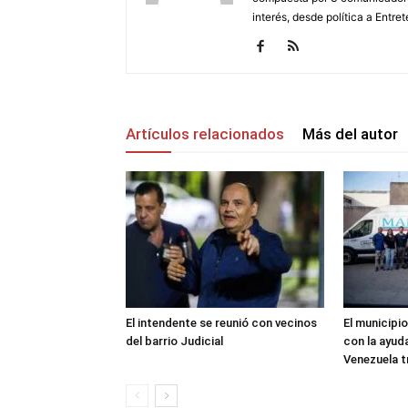
interés, desde política a Entret
Artículos relacionados
Más del autor
El intendente se reunió con vecinos
El municipio
del barrio Judicial
con la ayud
Venezuela t