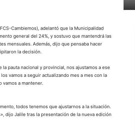
e (FCS-Cambiemos), adelantó que la Municipalidad
ento general del 24%, y sostuvo que mantendrá las
ustes mensuales. Además, dijo que pensaba hacer
pitaron la decisión.
la pauta nacional y provincial, nos ajustamos a ese
 los vamos a seguir actualizando mes a mes con la
lo vamos a mantener.
mento, todos tenemos que ajustarnos a la situación.
 dijo Jalile tras la presentación de la nueva edición