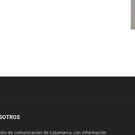
SOTROS
io de comunicación de Catamarca, con información