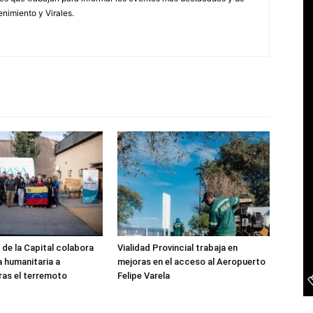
enimiento y Virales.
 de la Capital colabora
Vialidad Provincial trabaja en
a humanitaria a
mejoras en el acceso al Aeropuerto
ras el terremoto
Felipe Varela