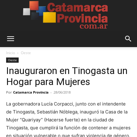
Catamarca
Inicio
Oeste
Oeste
Inauguraron en Tinogasta un
Provincia
Hogar para Mujeres
Por
Catamarca Provincia
-
28/06/2018
La gobernadora Lucía Corpacci, junto con el intendente
de Tinogasta, Sebastián Nóblega, inauguró la Casa de la
Mujer “Quariyay” (Hacerse fuerte) en la ciudad de
Tinogasta, que cumplirá la función de contener a mujeres
en situación vulnerable o que sufran violencia de género.