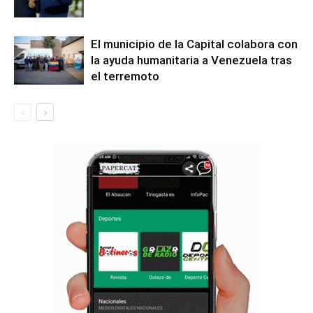
El municipio de la Capital colabora con
la ayuda humanitaria a Venezuela tras
el terremoto