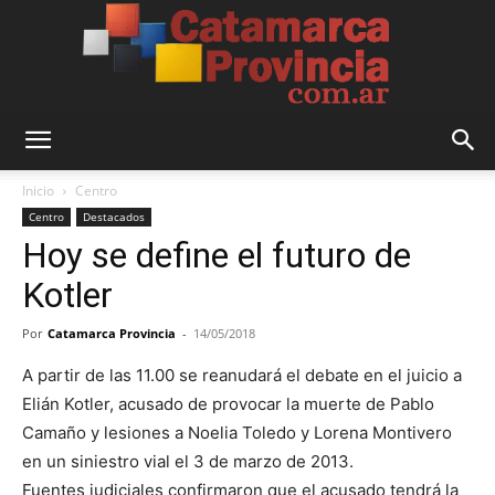
Catamarca
Inicio
Centro
Centro
Destacados
Hoy se define el futuro de
Provincia
Kotler
Por
Catamarca Provincia
-
14/05/2018
A partir de las 11.00 se reanudará el debate en el juicio a
Elián Kotler, acusado de provocar la muerte de Pablo
Camaño y lesiones a Noelia Toledo y Lorena Montivero
en un siniestro vial el 3 de marzo de 2013.
Fuentes judiciales confirmaron que el acusado tendrá la