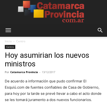
Catamarca
Inicio
Centro
Centro
Hoy asumirian los nuevos
Provincia
ministros
Por
Catamarca Provincia
-
13/12/2017
De acuerdo a información que pudo confirmar El
Esquiú.com de fuentes confiables de Casa de Gobierno,
para hoy por la tarde se prevé llevar a cabo el acto donde
se les tomará juramento a dos nuevos funcionarios.