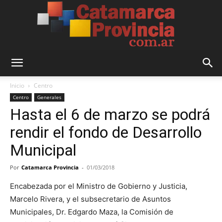
Catamarca
Inicio
Centro
Centro
Generales
Hasta el 6 de marzo se podrá
Provincia
rendir el fondo de Desarrollo
Municipal
Por
Catamarca Provincia
-
01/03/2018
Encabezada por el Ministro de Gobierno y Justicia,
Marcelo Rivera, y el subsecretario de Asuntos
Municipales, Dr. Edgardo Maza, la Comisión de