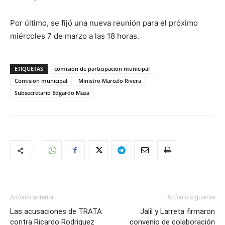
Por último, se fijó una nueva reunión para el próximo
miércoles 7 de marzo a las 18 horas.
ETIQUETAS
comision de participacion municipal
Comision municipal
Ministro Marcelo Rivera
Subsecretario Edgardo Maza
Artículo anterior
Artículo siguiente
Las acusaciones de TRATA
Jalil y Larreta firmaron
contra Ricardo Rodriguez
convenio de colaboración