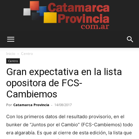
Catamarca
Inicio
Centro
Centro
Gran expectativa en la lista
Provincia
opositora de FCS-
Cambiemos
Por
Catamarca Provincia
-
14/08/2017
Con los primeros datos del resultado provisorio, en el
bunker de “Juntos por el Cambio” (FCS-Cambiemos) todo
era algarabía. Es que al cierre de esta edición, la lista que