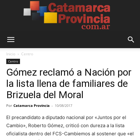
Catamarca
Inicio
Centro
Centro
Gómez reclamó a Nación por
Provincia
la lista llena de familiares de
Brizuela del Moral
Por
Catamarca Provincia
-
10/08/2017
El precandidato a diputado nacional por «Juntos por el
Cambio», Roberto Gómez, criticó con dureza a la lista
oficialista dentro del FCS-Cambiemos al sostener que «el