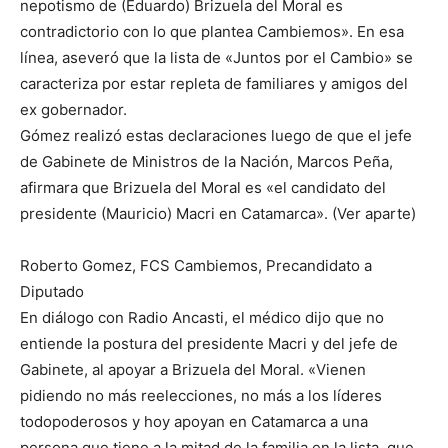
nepotismo de (Eduardo) Brizuela del Moral es
contradictorio con lo que plantea Cambiemos». En esa
línea, aseveró que la lista de «Juntos por el Cambio» se
caracteriza por estar repleta de familiares y amigos del
ex gobernador.
Gómez realizó estas declaraciones luego de que el jefe
de Gabinete de Ministros de la Nación, Marcos Peña,
afirmara que Brizuela del Moral es «el candidato del
presidente (Mauricio) Macri en Catamarca». (Ver aparte)
Roberto Gomez, FCS Cambiemos, Precandidato a
Diputado
En diálogo con Radio Ancasti, el médico dijo que no
entiende la postura del presidente Macri y del jefe de
Gabinete, al apoyar a Brizuela del Moral. «Vienen
pidiendo no más reelecciones, no más a los líderes
todopoderosos y hoy apoyan en Catamarca a una
persona que tiene a la mitad de la familia en la lista, que