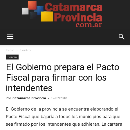
Catamarca
Inicio
Centro
Centro
El Gobierno prepara el Pacto
Provincia
Fiscal para firmar con los
intendentes
Por
Catamarca Provincia
-
12/02/2018
El Gobierno de la provincia se encuentra elaborando el
Pacto Fiscal que bajaría a todos los municipios para que
sea firmado por los intendentes que adhieran. La cartera