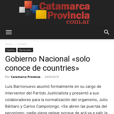
Catamarca
Inicio
Centro
Centro
Generales
Gobierno Nacional «solo
Provincia
conoce de countries»
Por
Catamarca Provincia
-
20/04/2018
Luis Barrionuevo asumió formalmente en su cargo de
interventor del Partido Justicialista y presentó a sus
colaboradores para la normalización del organismo, Julio
Bárbaro y Carlos Campolongo. «Se abren las puertas del
peronismo, nadie viene pelear porque de acá va a salir la