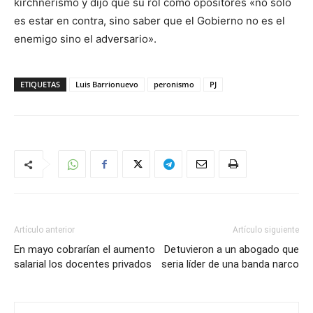
kirchnerismo y dijo que su rol como opositores «no sólo
es estar en contra, sino saber que el Gobierno no es el
enemigo sino el adversario».
ETIQUETAS
Luis Barrionuevo
peronismo
PJ
Artículo anterior
Artículo siguiente
En mayo cobrarían el aumento
Detuvieron a un abogado que
salarial los docentes privados
seria líder de una banda narco