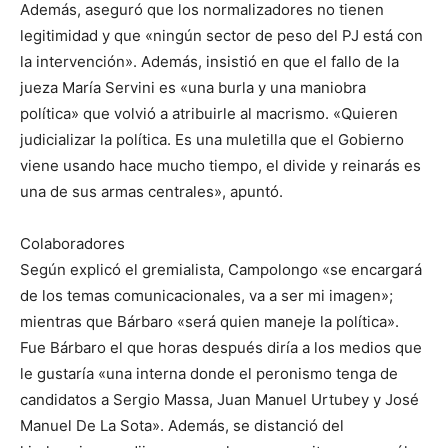
Además, aseguró que los normalizadores no tienen
legitimidad y que «ningún sector de peso del PJ está con
la intervención». Además, insistió en que el fallo de la
jueza María Servini es «una burla y una maniobra
política» que volvió a atribuirle al macrismo. «Quieren
judicializar la política. Es una muletilla que el Gobierno
viene usando hace mucho tiempo, el divide y reinarás es
una de sus armas centrales», apuntó.
Colaboradores
Según explicó el gremialista, Campolongo «se encargará
de los temas comunicacionales, va a ser mi imagen»;
mientras que Bárbaro «será quien maneje la política».
Fue Bárbaro el que horas después diría a los medios que
le gustaría «una interna donde el peronismo tenga de
candidatos a Sergio Massa, Juan Manuel Urtubey y José
Manuel De La Sota». Además, se distanció del