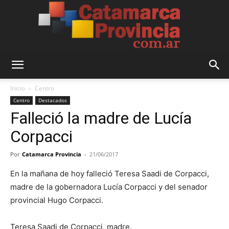
Catamarca
Inicio
Centro
Centro
Destacados
Falleció la madre de Lucía
Provincia
Corpacci
Por
Catamarca Provincia
-
21/06/2017
En la mañana de hoy falleció Teresa Saadi de Corpacci,
madre de la gobernadora Lucía Corpacci y del senador
provincial Hugo Corpacci.
Teresa Saadi de Corpacci, madre.