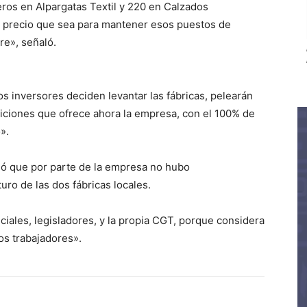
os en Alpargatas Textil y 220 en Calzados
l precio que sea para mantener esos puestos de
re», señaló.
os inversores deciden levantar las fábricas, pelearán
iciones que ofrece ahora la empresa, con el 100% de
».
ió que por parte de la empresa no hubo
uro de las dos fábricas locales.
ciales, legisladores, y la propia CGT, porque considera
os trabajadores».