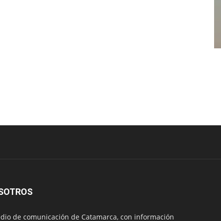
SOTROS
io de comunicación de Catamarca, con información