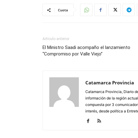
Cuota
Artículo anterior
El Ministro Saadi acompaño el lanzamiento
“Compromiso por Valle Viejo”
Catamarca Provincia
Catamarca Provincia, Diario de
información de la región actua
compuesta por 3 comunicadore
interés, desde política a Entret