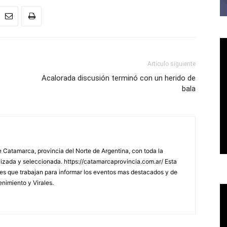
Artículo siguiente
Acalorada discusión terminó con un herido de
bala
 Catamarca, provincia del Norte de Argentina, con toda la
lizada y seleccionada. https://catamarcaprovincia.com.ar/ Esta
s que trabajan para informar los eventos mas destacados y de
enimiento y Virales.