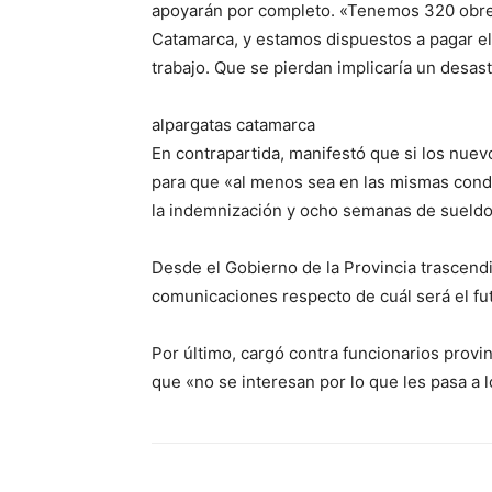
apoyarán por completo. «Tenemos 320 obrer
Catamarca, y estamos dispuestos a pagar e
trabajo. Que se pierdan implicaría un desast
alpargatas catamarca
En contrapartida, manifestó que si los nuev
para que «al menos sea en las mismas cond
la indemnización y ocho semanas de sueldo
Desde el Gobierno de la Provincia trascend
comunicaciones respecto de cuál será el fut
Por último, cargó contra funcionarios provin
que «no se interesan por lo que les pasa a l