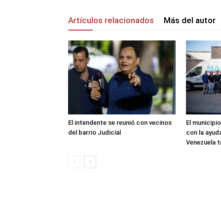
Artículos relacionados
Más del autor
El intendente se reunió con vecinos
El municipio
del barrio Judicial
con la ayud
Venezuela t