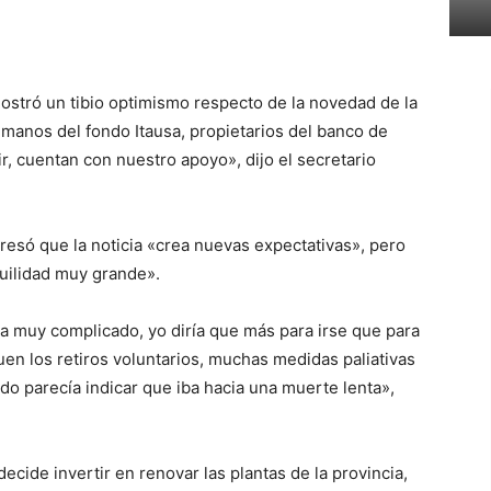
ostró un tibio optimismo respecto de la novedad de la
 manos del fondo Itausa, propietarios del banco de
tir, cuentan con nuestro apoyo», dijo el secretario
presó que la noticia «crea nuevas expectativas», pero
uilidad muy grande».
 muy complicado, yo diría que más para irse que para
n los retiros voluntarios, muchas medidas paliativas
odo parecía indicar que iba hacia una muerte lenta»,
ecide invertir en renovar las plantas de la provincia,