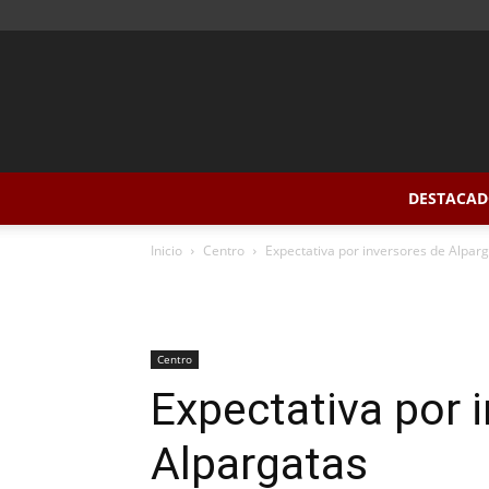
DESTACAD
Inicio
Centro
Expectativa por inversores de Alpar
Centro
Expectativa por 
Alpargatas