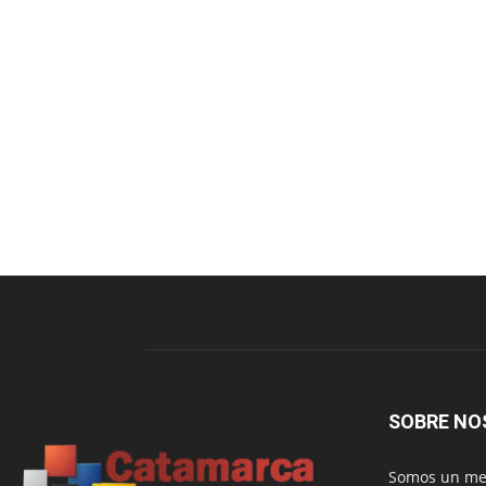
SOBRE NO
Somos un med