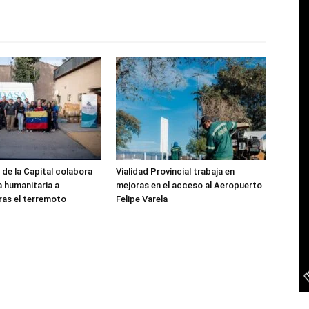
 de la Capital colabora
Vialidad Provincial trabaja en
a humanitaria a
mejoras en el acceso al Aeropuerto
ras el terremoto
Felipe Varela