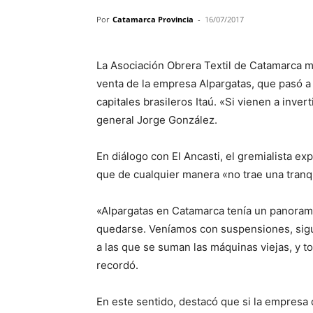
Por
Catamarca Provincia
-
16/07/2017
La Asociación Obrera Textil de Catamarca m
venta de la empresa Alpargatas, que pasó a
capitales brasileros Itaú. «Si vienen a inver
general Jorge González.
En diálogo con El Ancasti, el gremialista ex
que de cualquier manera «no trae una tranq
«Alpargatas en Catamarca tenía un panorama
quedarse. Veníamos con suspensiones, sigue
a las que se suman las máquinas viejas, y t
recordó.
En este sentido, destacó que si la empresa d