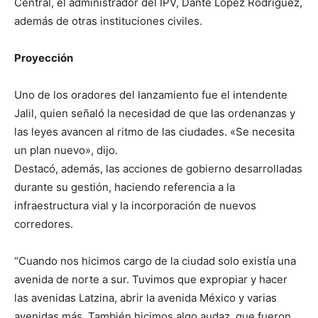
Central, el administrador del IPV, Dante López Rodríguez,
además de otras instituciones civiles.
Proyección
Uno de los oradores del lanzamiento fue el intendente
Jalil, quien señaló la necesidad de que las ordenanzas y
las leyes avancen al ritmo de las ciudades. «Se necesita
un plan nuevo», dijo.
Destacó, además, las acciones de gobierno desarrolladas
durante su gestión, haciendo referencia a la
infraestructura vial y la incorporación de nuevos
corredores.
“Cuando nos hicimos cargo de la ciudad solo existía una
avenida de norte a sur. Tuvimos que expropiar y hacer
las avenidas Latzina, abrir la avenida México y varias
avenidas más. También hicimos algo audaz, que fueron