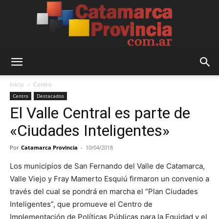
Catamarca
Inicio
Centro
Centro
Destacados
El Valle Central es parte de
Provincia
«Ciudades Inteligentes»
Por
Catamarca Provincia
-
10/04/2018
Los municipios de San Fernando del Valle de Catamarca,
Valle Viejo y Fray Mamerto Esquiú firmaron un convenio a
través del cual se pondrá en marcha el “Plan Ciudades
Inteligentes”, que promueve el Centro de
Implementación de Políticas Públicas para la Equidad y el