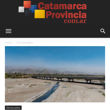
Catamarca
Inicio
Destacados
Provincia
Destacados