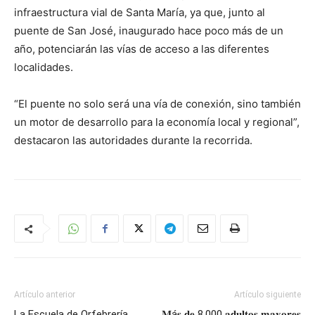
infraestructura vial de Santa María, ya que, junto al
puente de San José, inaugurado hace poco más de un
año, potenciarán las vías de acceso a las diferentes
localidades.
“El puente no solo será una vía de conexión, sino también
un motor de desarrollo para la economía local y regional”,
destacaron las autoridades durante la recorrida.
Artículo anterior
Artículo siguiente
La Escuela de Orfebrería
𝐌á𝐬 𝐝𝐞 8.000 𝐚𝐝𝐮𝐥𝐭𝐨𝐬 𝐦𝐚𝐲𝐨𝐫𝐞𝐬