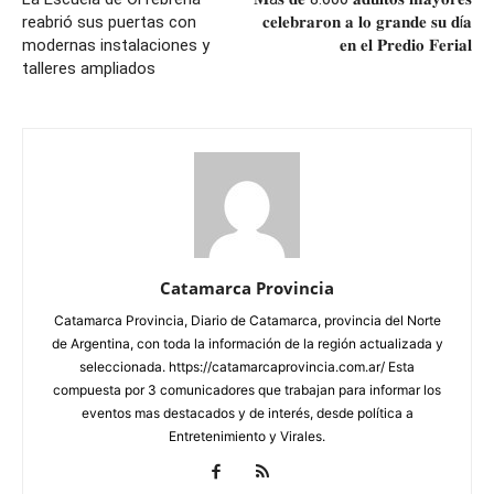
reabrió sus puertas con
𝐜𝐞𝐥𝐞𝐛𝐫𝐚𝐫𝐨𝐧 𝐚 𝐥𝐨 𝐠𝐫𝐚𝐧𝐝𝐞 𝐬𝐮 𝐝í𝐚
modernas instalaciones y
𝐞𝐧 𝐞𝐥 𝐏𝐫𝐞𝐝𝐢𝐨 𝐅𝐞𝐫𝐢𝐚𝐥
talleres ampliados
Catamarca Provincia
Catamarca Provincia, Diario de Catamarca, provincia del Norte
de Argentina, con toda la información de la región actualizada y
seleccionada. https://catamarcaprovincia.com.ar/ Esta
compuesta por 3 comunicadores que trabajan para informar los
eventos mas destacados y de interés, desde política a
Entretenimiento y Virales.