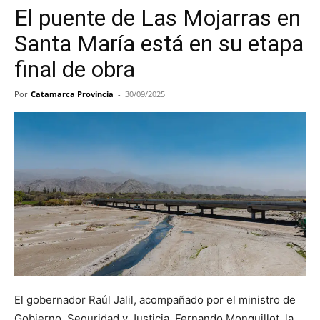
El puente de Las Mojarras en
Santa María está en su etapa
final de obra
Por
Catamarca Provincia
-
30/09/2025
El gobernador Raúl Jalil, acompañado por el ministro de
Gobierno, Seguridad y Justicia, Fernando Monguillot, la