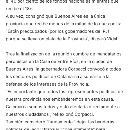
el 40 por ciento de los fondos nacionales mientras que
recibe el 18».
A su vez, consignó que Buenos Aires es la única
provincia que recibe menos de la mitad de lo que aporta.
“Están preocupados (por los gobernadores del PJ)
porque se llevaron plata de la Provincia”, disparó Vidal.
Tras la finalización de la reunión cumbre de mandatarios
peronistas en la Casa de Entre Ríos, en la ciudad de
Buenos Aires, la gobernadora Corpacci convocó a todos
los sectores políticos de Catamarca a sumarse a la
defensa de los intereses de la Provincia.
“Es importante que todos los representantes políticos de
nuestra provincia nos embanderemos en esta causa.
Catamarca somos todos y esto afectaría directamente a
nuestros ciudadanos”, reflexionó Corpacci.
También consideró “fundamental” dejar las banderas
políticas de lado y trabajar “conjuntamente” para