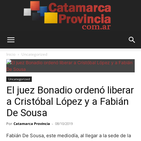
Catamarca
Inicio
Uncategorized
Provincia
Uncategorized
El juez Bonadio ordenó liberar
a Cristóbal López y a Fabián
De Sousa
Por
Catamarca Provincia
-
08/10/2019
Fabián De Sousa, este mediodía, al llegar a la sede de la