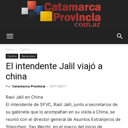
Catamarca
Inicio
Centro
Centro
Generales
El intendente Jalil viajó a
Provincia
china
Por
Catamarca Provincia
-
07/11/2017
Raul Jalil en China
El intendente de SFVC, Raúl Jalil, junto a secretarios de
su gabinete que lo acompañan en su visita a China, se
reunió con el director general de Asuntos Extranjeros de
Shenzhen, Yao Weizhi, en el marco del inicio de