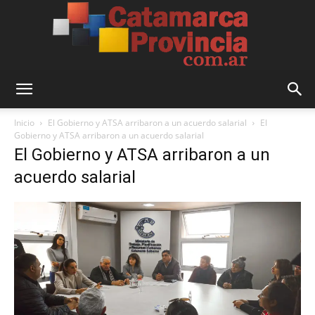
Catamarca
Inicio
El Gobierno y ATSA arribaron a un acuerdo salarial
El
Gobierno y ATSA arribaron a un acuerdo salarial
El Gobierno y ATSA arribaron a un
Provincia
acuerdo salarial