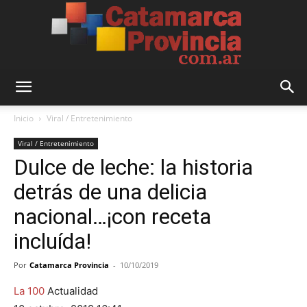
Catamarca
Inicio
Viral / Entretenimiento
Viral / Entretenimiento
Dulce de leche: la historia
Provincia
detrás de una delicia
nacional…¡con receta
incluída!
Por
Catamarca Provincia
-
10/10/2019
La 100
Actualidad