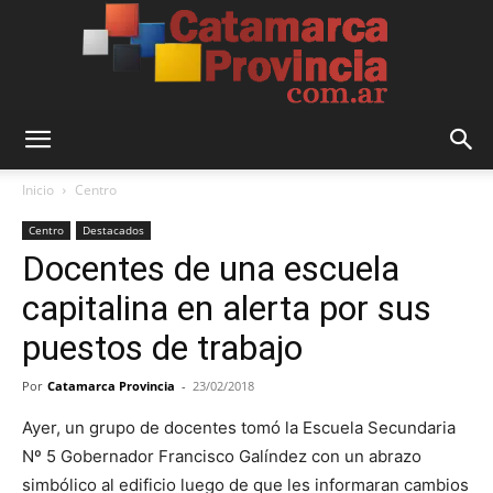
Catamarca
Inicio
Centro
Centro
Destacados
Docentes de una escuela
Provincia
capitalina en alerta por sus
puestos de trabajo
Por
Catamarca Provincia
-
23/02/2018
Ayer, un grupo de docentes tomó la Escuela Secundaria
Nº 5 Gobernador Francisco Galíndez con un abrazo
simbólico al edificio luego de que les informaran cambios