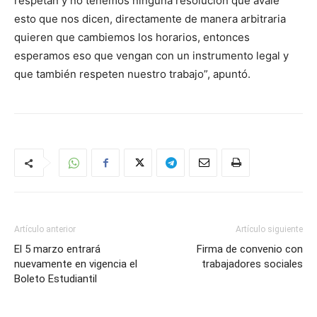
respetan y no tenemos ninguna resolución que avale
esto que nos dicen, directamente de manera arbitraria
quieren que cambiemos los horarios, entonces
esperamos eso que vengan con un instrumento legal y
que también respeten nuestro trabajo”, apuntó.
Artículo anterior
Artículo siguiente
El 5 marzo entrará
Firma de convenio con
nuevamente en vigencia el
trabajadores sociales
Boleto Estudiantil