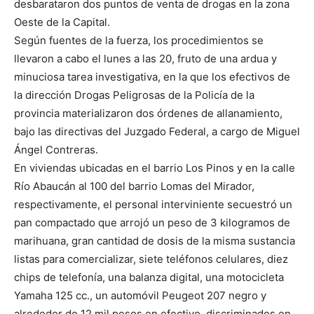
desbarataron dos puntos de venta de drogas en la zona
Oeste de la Capital.
Según fuentes de la fuerza, los procedimientos se
llevaron a cabo el lunes a las 20, fruto de una ardua y
minuciosa tarea investigativa, en la que los efectivos de
la dirección Drogas Peligrosas de la Policía de la
provincia materializaron dos órdenes de allanamiento,
bajo las directivas del Juzgado Federal, a cargo de Miguel
Ángel Contreras.
En viviendas ubicadas en el barrio Los Pinos y en la calle
Río Abaucán al 100 del barrio Lomas del Mirador,
respectivamente, el personal interviniente secuestró un
pan compactado que arrojó un peso de 3 kilogramos de
marihuana, gran cantidad de dosis de la misma sustancia
listas para comercializar, siete teléfonos celulares, diez
chips de telefonía, una balanza digital, una motocicleta
Yamaha 125 cc., un automóvil Peugeot 207 negro y
alrededor de 12 mil pesos en efectivo, discriminados en