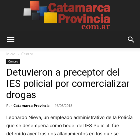
Catamarca
Inicio
Centro
Centro
Detuvieron a preceptor del
Provincia
IES policial por comercializar
drogas
Por
Catamarca Provincia
-
16/05/2018
Leonardo Nieva, un empleado administrativo de la Policía
que se desempeña como bedel del IES Policial, fue
detenido ayer tras dos allanamientos en los que se