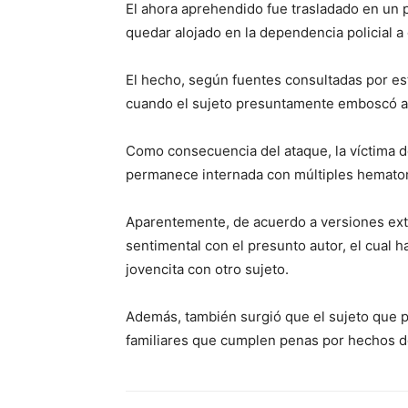
El ahora aprehendido fue trasladado en un 
quedar alojado en la dependencia policial a 
El hecho, según fuentes consultadas por es
cuando el sujeto presuntamente emboscó a la
Como consecuencia del ataque, la víctima de
permanece internada con múltiples hematom
Aparentemente, de acuerdo a versiones extra
sentimental con el presunto autor, el cual ha
jovencita con otro sujeto.
Además, también surgió que el sujeto que p
familiares que cumplen penas por hechos de 