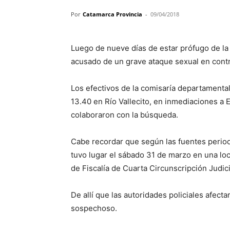
Por
Catamarca Provincia
-
09/04/2018
Luego de nueve días de estar prófugo de la 
acusado de un grave ataque sexual en cont
Los efectivos de la comisaría departamenta
13.40 en Río Vallecito, en inmediaciones a 
colaboraron con la búsqueda.
Cabe recordar que según las fuentes period
tuvo lugar el sábado 31 de marzo en una loc
de Fiscalía de Cuarta Circunscripción Judic
De allí que las autoridades policiales afect
sospechoso.