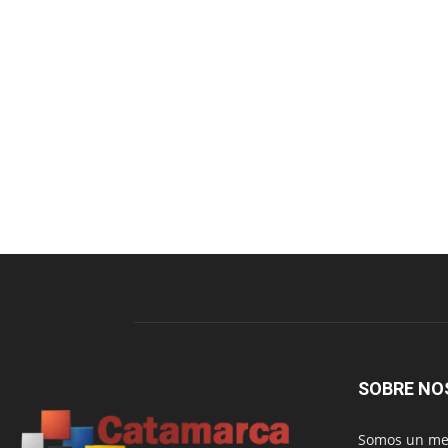
SOBRE NO
Somos un med