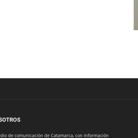
SOTROS
io de comunicación de Catamarca, con información