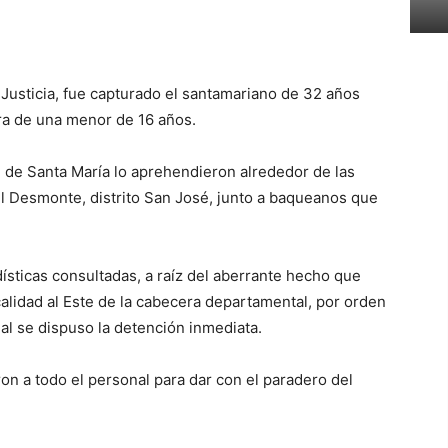
Justicia, fue capturado el santamariano de 32 años
ra de una menor de 16 años.
l de Santa María lo aprehendieron alrededor de las
El Desmonte, distrito San José, junto a baqueanos que
ísticas consultadas, a raíz del aberrante hecho que
alidad al Este de la cabecera departamental, por orden
ial se dispuso la detención inmediata.
aron a todo el personal para dar con el paradero del