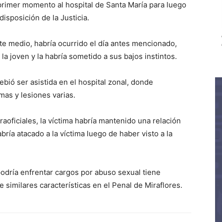
primer momento al hospital de Santa María para luego
disposición de la Justicia.
te medio, habría ocurrido el día antes mencionado,
 joven y la habría sometido a sus bajos instintos.
bió ser asistida en el hospital zonal, donde
as y lesiones varias.
oficiales, la víctima habría mantenido una relación
bría atacado a la víctima luego de haber visto a la
odría enfrentar cargos por abuso sexual tiene
similares características en el Penal de Miraflores.