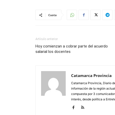
Cuota
Artículo anterior
Hoy comienzan a cobrar parte del acuerdo
salarial los docentes
Catamarca Provincia
Catamarca Provincia, Diario de
información de la región actua
compuesta por 3 comunicadore
interés, desde política a Entret