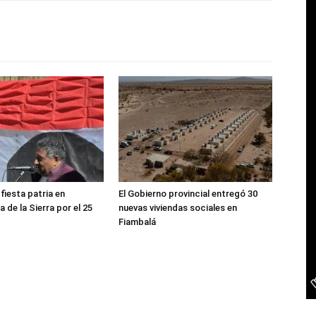
 fiesta patria en
El Gobierno provincial entregó 30
 de la Sierra por el 25
nuevas viviendas sociales en
Fiambalá