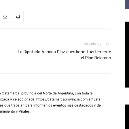
Artículo siguiente
La Diputada Adriana Díaz cuestiono fuertemente
el Plan Belgrano
 Catamarca, provincia del Norte de Argentina, con toda la
lizada y seleccionada. https://catamarcaprovincia.com.ar/ Esta
s que trabajan para informar los eventos mas destacados y de
enimiento y Virales.