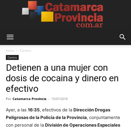
Catamarca
Inicio
Centro
Centro
Detienen a una mujer con
Provincia
dosis de cocaina y dinero en
efectivo
Por
Catamarca Provincia
-
15/07/2018
Ayer, a las
16:35
, efectivos de la
Dirección Drogas
Peligrosas de la Policía de la Provincia
, conjuntamente
con personal de la
División de Operaciones Especiales