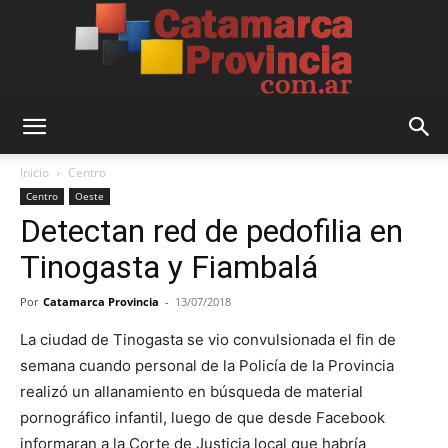
Catamarca
Inicio
Centro
Centro
Oeste
Detectan red de pedofilia en
Provincia
Tinogasta y Fiambalá
Por
Catamarca Provincia
-
13/07/2018
La ciudad de Tinogasta se vio convulsionada el fin de
semana cuando personal de la Policía de la Provincia
realizó un allanamiento en búsqueda de material
pornográfico infantil, luego de que desde Facebook
informaran a la Corte de Justicia local que habría