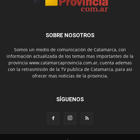
SOBRE NOSOTROS
Somos un medio de comunicación de Catamarca, con
información actualizada de los temas mas importantes de la
provincia www.catamarcaprovincia.com.ar, cuenta ademas
con la retrasmisión de la TV publica de Catamarca, para asi
ofrecer mas noticias de la provincia.
SÍGUENOS