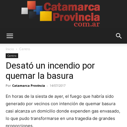
Catamarca
Inicio
Centro
Centro
Desató un incendio por
Provincia
quemar la basura
Por
Catamarca Provincia
-
14/07/2017
En horas de la siesta de ayer, el fuego que habría sido
generado por vecinos con intención de quemar basura
casi alcanza un domicilio donde expenden gas envasado,
lo que pudo transformarse en una tragedia de grandes
proporciones.