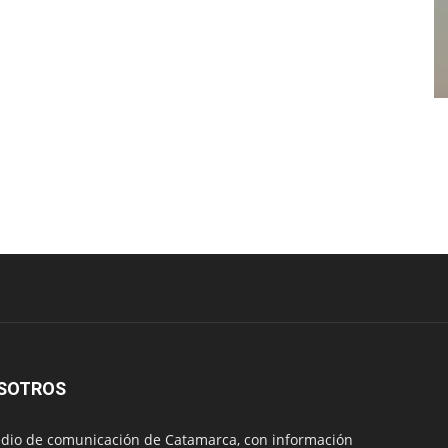
SOTROS
io de comunicación de Catamarca, con información