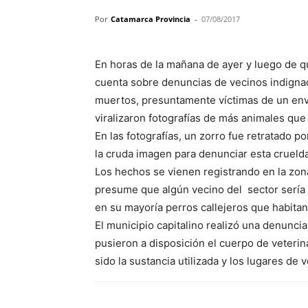
Por
Catamarca Provincia
-
07/08/2017
En horas de la mañana de ayer y luego de q
cuenta sobre denuncias de vecinos indign
muertos, presuntamente víctimas de un en
viralizaron fotografías de más animales que
En las fotografías, un zorro fue retratado p
la cruda imagen para denunciar esta crueld
Los hechos se vienen registrando en la zon
presume que algún vecino del sector sería
en su mayoría perros callejeros que habitan 
El municipio capitalino realizó una denunci
pusieron a disposición el cuerpo de veterin
sido la sustancia utilizada y los lugares de