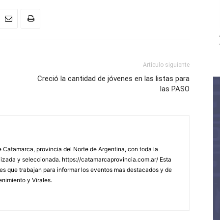
Artículo siguiente
Creció la cantidad de jóvenes en las listas para
las PASO
 Catamarca, provincia del Norte de Argentina, con toda la
lizada y seleccionada. https://catamarcaprovincia.com.ar/ Esta
s que trabajan para informar los eventos mas destacados y de
enimiento y Virales.