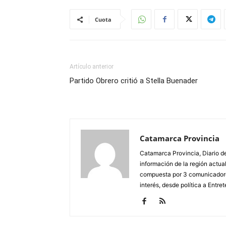
Cuota
Artículo anterior
Partido Obrero critió a Stella Buenader
Catamarca Provincia
Catamarca Provincia, Diario de
información de la región actua
compuesta por 3 comunicadore
interés, desde política a Entret