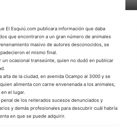
ue El Esquiú.com publicara información que daba
ados que encontraron a un gran número de animales
venenamiento masivo de autores desconocidos, se
 padecieron el mismo final.
or un ocasional transeúnte, quien no dudó en publicar
ad.
a alta de la ciudad, en avenida Ocampo al 3000 y se
 quien alimenta con carne envenenada a los animales,
en el lugar.
a penal de los reiterados sucesos denunciados y
arios y demás profesionales para descubrir cuál habría
 venta en que se puede adquirir.