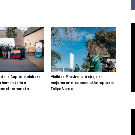
 de la Capital colabora
Vialidad Provincial trabaja en
a humanitaria a
mejoras en el acceso al Aeropuerto
ras el terremoto
Felipe Varela