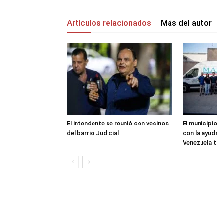
Artículos relacionados
Más del autor
El intendente se reunió con vecinos
El municipio
del barrio Judicial
con la ayud
Venezuela t