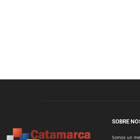
SOBRE NO
Somos un med