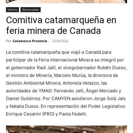
Centro
Destacados
Comitiva catamarqueña en
feria minera de Canada
Por
Catamarca Provincia
-
16/06/2022
La comitiva catamarqueña que viajó a Canadá para
participar de la Feria internacional Minera se integró por
el gobernador Raúl Jalil, el vicegobernador Rubén Dusso,
el ministro de Minería, Marcelo Murúa, la directora de
Gestión Ambiental Minera, Antonela Velazco, las
autoridades de YMAD: Fernando Jalil, Ángel Mercado y
Daniel Gutiérrez. Por CAMYEN asistieron Jorge Solá Jais
y Natalia Dusso. En representación del Poder Legislativo:
Enrique Cesarini (PRO) y Paola Fedelli.