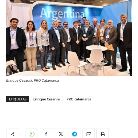
Enrique Cesarini, PRO Catamarca
ETIQUETAS
Enrique Cesarini
PRO catamarca