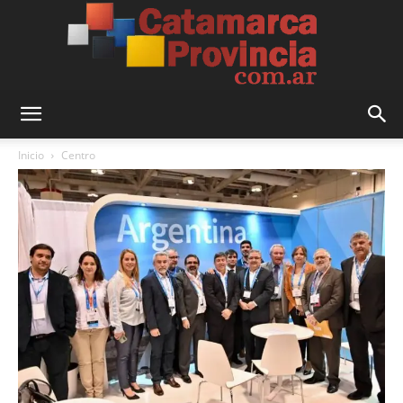
Catamarca
Inicio
Centro
Provincia