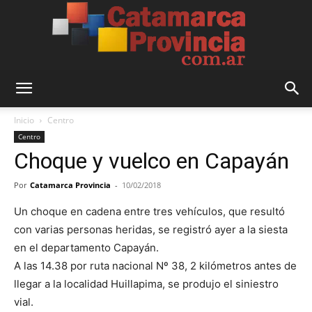
Catamarca
Inicio
Centro
Centro
Choque y vuelco en Capayán
Provincia
Por
Catamarca Provincia
-
10/02/2018
Un choque en cadena entre tres vehículos, que resultó
con varias personas heridas, se registró ayer a la siesta
en el departamento Capayán.
A las 14.38 por ruta nacional Nº 38, 2 kilómetros antes de
llegar a la localidad Huillapima, se produjo el siniestro
vial.