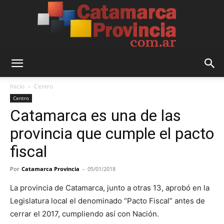
Catamarca
Inicio
Centro
Centro
Catamarca es una de las
Provincia
provincia que cumple el pacto
fiscal
Por
Catamarca Provincia
-
05/01/2018
La provincia de Catamarca, junto a otras 13, aprobó en la
Legislatura local el denominado “Pacto Fiscal” antes de
cerrar el 2017, cumpliendo así con Nación.