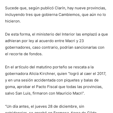
Sucede que, según publicó Clarín, hay nueve provincias,
incluyendo tres que gobierna Cambiemos, que aún no lo
hicieron.
De esta forma, el ministerio del Interior las emplazó a que
adhieran por ley al acuerdo entre Macri y 23
gobernadores, caso contrario, podrían sancionarlas con
el recorte de fondos.
En el artículo del matutino porteño se rescata a la
gobernadora Alicia Kirchner, quien “logró al caer el 2017,
y en una sesión accidentada con piquetes y balas de
goma, aprobar el Pacto Fiscal que todas las provincias,
salvo San Luis, firmaron con Mauricio Macri”.
“Un día antes, el jueves 28 de diciembre, sin
estridencias, se aprobó en Formosa, tierra de Gildo