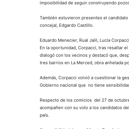
imposibilidad de seguir construyendo pozos
También estuvieron presentes el candidato
concejal, Edgardo Castillo.
Eduardo Menecier, Rual Jalil, Lucia Corpac
En la oportunidad, Corpacci, tras resaltar e
dialogó con los vecinos y destacó que, des
tres barrios en La Merced, obra anhelada p
Además, Corpacci volvió a cuestionar la ge
Gobierno nacional que no tiene sensibilidad
Respecto de los comicios del 27 de octubre
acompañen con su voto a los candidatos del 
país.