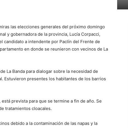
 miras las elecciones generales del próximo domingo
nal y gobernadora de la provincia, Lucía Corpacci,
 el candidato a intendente por Paclín del Frente de
epartamento en donde se reunieron con vecinos de La
de La Banda para dialogar sobre la necesidad de
al. Estuvieron presentes los habitantes de los barrios
, está prevista para que se termine a fin de año. Se
 de tratamientos cloacales.
inos debido a la contaminación de las napas y la