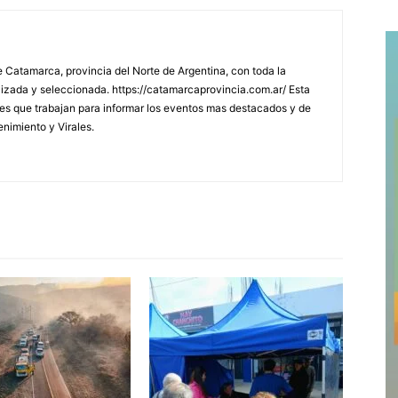
 Catamarca, provincia del Norte de Argentina, con toda la
lizada y seleccionada. https://catamarcaprovincia.com.ar/ Esta
s que trabajan para informar los eventos mas destacados y de
enimiento y Virales.