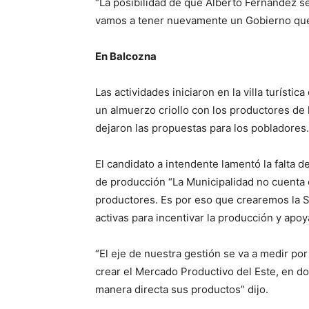
“La posibilidad de que Alberto Fernández s
vamos a tener nuevamente un Gobierno que 
En Balcozna
Las actividades iniciaron en la villa turíst
un almuerzo criollo con los productores de l
dejaron las propuestas para los pobladores.
El candidato a intendente lamentó la falta d
de producción “La Municipalidad no cuenta
productores. Es por eso que crearemos la S
activas para incentivar la producción y ap
“El eje de nuestra gestión se va a medir p
crear el Mercado Productivo del Este, en d
manera directa sus productos” dijo.