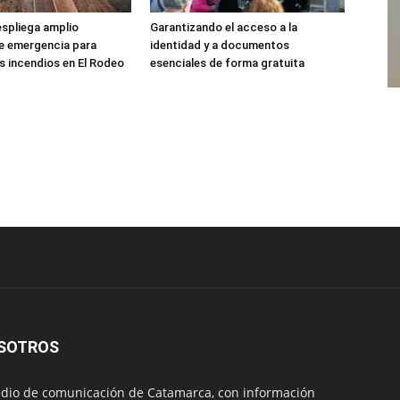
spliega amplio
Garantizando el acceso a la
e emergencia para
identidad y a documentos
s incendios en El Rodeo
esenciales de forma gratuita
SOTROS
io de comunicación de Catamarca, con información