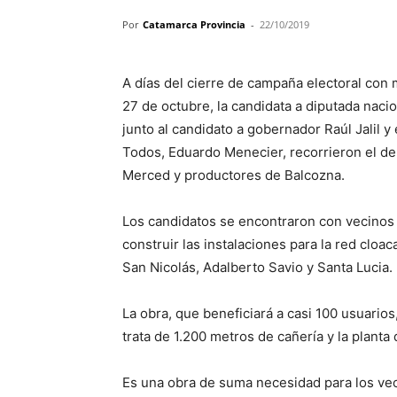
Por
Catamarca Provincia
-
22/10/2019
A días del cierre de campaña electoral con
27 de octubre, la candidata a diputada nacio
junto al candidato a gobernador Raúl Jalil y
Todos, Eduardo Menecier, recorrieron el d
Merced y productores de Balcozna.
Los candidatos se encontraron con vecinos 
construir las instalaciones para la red cloac
San Nicolás, Adalberto Savio y Santa Lucia.
La obra, que beneficiará a casi 100 usuarios
trata de 1.200 metros de cañería y la planta
Es una obra de suma necesidad para los vec