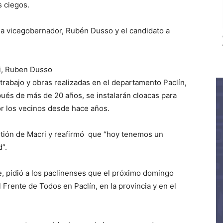
 ciegos.
 a vicegobernador, Rubén Dusso y el candidato a
ci, Ruben Dusso
l trabajo y obras realizadas en el departamento Paclín,
pués de más de 20 años, se instalarán cloacas para
or los vecinos desde hace años.
stión de Macri y reafirmó que “hoy tenemos un
”.
, pidió a los paclinenses que el próximo domingo
Frente de Todos en Paclín, en la provincia y en el