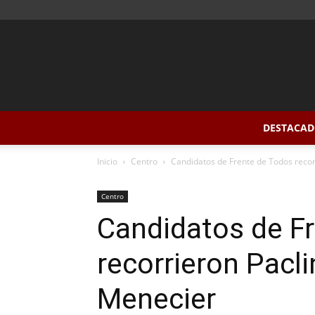
DESTACAD
Inicio
Centro
Candidatos de Frente de Todos recor
Centro
Candidatos de F
recorrieron Pacl
Menecier