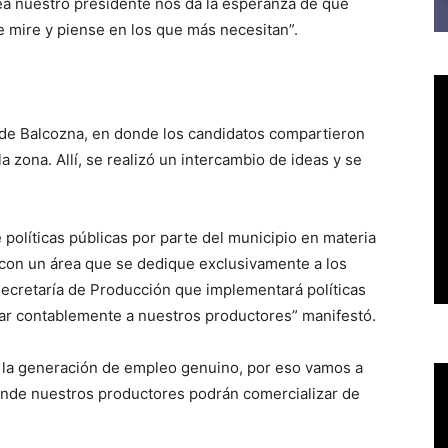
ea nuestro presidente nos da la esperanza de que
mire y piense en los que más necesitan”.
ica de Balcozna, en donde los candidatos compartieron
a zona. Allí, se realizó un intercambio de ideas y se
e políticas públicas por parte del municipio en materia
 con un área que se dedique exclusivamente a los
ecretaría de Producción que implementará políticas
oyar contablemente a nuestros productores” manifestó.
or la generación de empleo genuino, por eso vamos a
onde nuestros productores podrán comercializar de