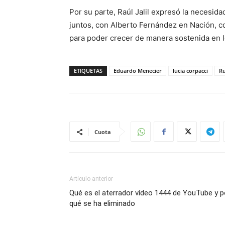
Por su parte, Raúl Jalil expresó la necesid
juntos, con Alberto Fernández en Nación, c
para poder crecer de manera sostenida en 
ETIQUETAS
Eduardo Menecier
lucia corpacci
Ru
Cuota
Artículo anterior
Qué es el aterrador vídeo 1444 de YouTube y p
qué se ha eliminado