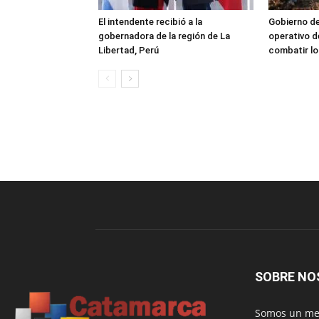
El intendente recibió a la
Gobierno de
gobernadora de la región de La
operativo d
Libertad, Perú
combatir lo
SOBRE NO
Somos un med