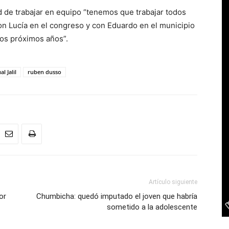
ad de trabajar en equipo “tenemos que trabajar todos
on Lucía en el congreso y con Eduardo en el municipio
los próximos años”.
al Jalil
ruben dusso
Artículo siguiente
or
Chumbicha: quedó imputado el joven que habría
sometido a la adolescente