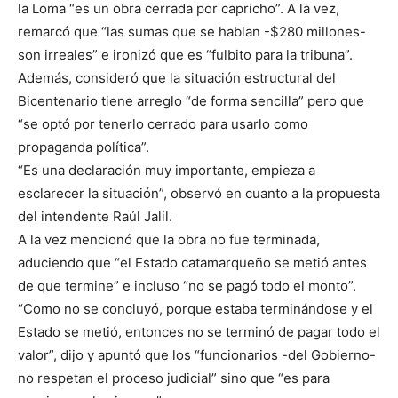
la Loma “es un obra cerrada por capricho”. A la vez,
remarcó que “las sumas que se hablan -$280 millones-
son irreales” e ironizó que es “fulbito para la tribuna”.
Además, consideró que la situación estructural del
Bicentenario tiene arreglo “de forma sencilla” pero que
“se optó por tenerlo cerrado para usarlo como
propaganda política”.
“Es una declaración muy importante, empieza a
esclarecer la situación”, observó en cuanto a la propuesta
del intendente Raúl Jalil.
A la vez mencionó que la obra no fue terminada,
aduciendo que “el Estado catamarqueño se metió antes
de que termine” e incluso “no se pagó todo el monto”.
“Como no se concluyó, porque estaba terminándose y el
Estado se metió, entonces no se terminó de pagar todo el
valor”, dijo y apuntó que los “funcionarios -del Gobierno-
no respetan el proceso judicial” sino que “es para