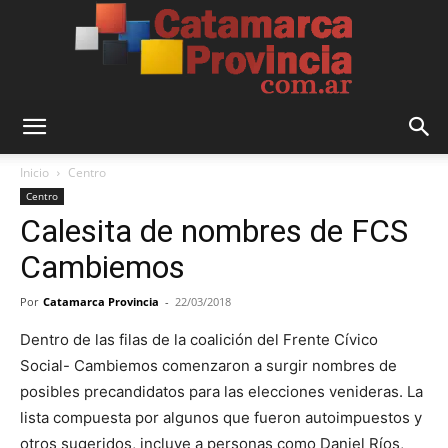
Catamarca
Inicio
Centro
Centro
Calesita de nombres de FCS
Provincia
Cambiemos
Por
Catamarca Provincia
-
22/03/2018
Dentro de las filas de la coalición del Frente Cívico
Social- Cambiemos comenzaron a surgir nombres de
posibles precandidatos para las elecciones venideras. La
lista compuesta por algunos que fueron autoimpuestos y
otros sugeridos, incluye a personas como Daniel Ríos,