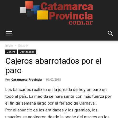
Catamarca
Inicio
Centro
Centro
Destacados
Cajeros abarrotados por el
Provincia
paro
Por
Catamarca Provincia
-
09/02/2018
Los bancarios realizan en la jornada de hoy un paro en
todo el país. La medida se hará sentir con más fuerza por
el fin de semana largo por el feriado de Carnaval.
Por el anuncio de las entidades y los gremios, los
usuarios se agolparon desde la noche del martes en los