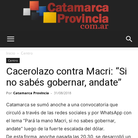
Catamarca
Inicio
Centro
Centro
Cacerolazo contra Macri: “Si
Provincia
no sabés gobernar, andate”
Por
Catamarca Provincia
-
31/08/2018
Catamarca se sumó anoche a una convocatoria que
circuló a través de las redes sociales y por WhatsApp con
el lema “Pará la mano Macri, si no sabes gobernar,
andate” luego de la fuerte escalada del dólar.
De esta forma, anoche pasada las 20.30, se desarrolló un