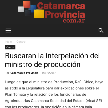
Catamarca
Inicio
Centro
Centro
Buscaran la interpelación del
Provincia
ministro de producción
Por
Catamarca Provincia
-
06/10/2017
Luego de que el ministro de Producción, Raúl Chico, haya
asistido a la Legislatura para dar explicaciones sobre el
Plan Tomate y la relación de los funcionarios de
Agroindustrias Catamarca Sociedad del Estado (Aicat SE)
con los productores, la oposición en la cámara baja