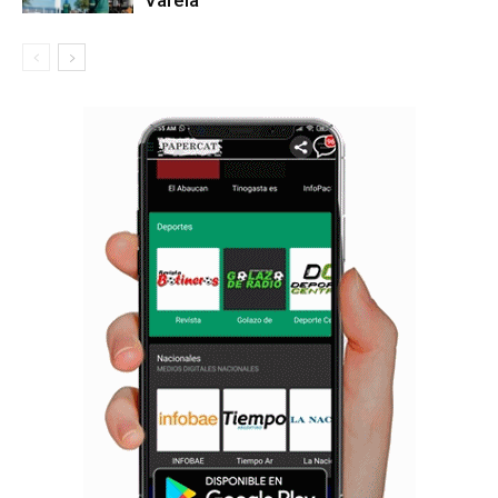
Varela