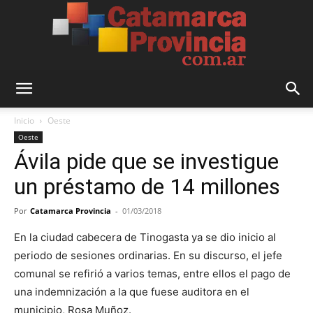
Catamarca
Inicio
Oeste
Oeste
Ávila pide que se investigue
Provincia
un préstamo de 14 millones
Por
Catamarca Provincia
-
01/03/2018
En la ciudad cabecera de Tinogasta ya se dio inicio al
periodo de sesiones ordinarias. En su discurso, el jefe
comunal se refirió a varios temas, entre ellos el pago de
una indemnización a la que fuese auditora en el
municipio, Rosa Muñoz.