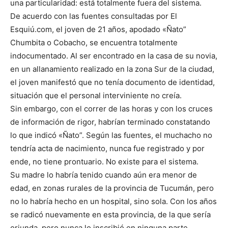
una particularidad: está totalmente fuera del sistema.
De acuerdo con las fuentes consultadas por El
Esquiú.com, el joven de 21 años, apodado «Ñato”
Chumbita o Cobacho, se encuentra totalmente
indocumentado. Al ser encontrado en la casa de su novia,
en un allanamiento realizado en la zona Sur de la ciudad,
el joven manifestó que no tenía documento de identidad,
situación que el personal interviniente no creía.
Sin embargo, con el correr de las horas y con los cruces
de información de rigor, habrían terminado constatando
lo que indicó «Ñato”. Según las fuentes, el muchacho no
tendría acta de nacimiento, nunca fue registrado y por
ende, no tiene prontuario. No existe para el sistema.
Su madre lo habría tenido cuando aún era menor de
edad, en zonas rurales de la provincia de Tucumán, pero
no lo habría hecho en un hospital, sino sola. Con los años
se radicó nuevamente en esta provincia, de la que sería
oriunda, pero nunca lo inscribió en ninguna parte,