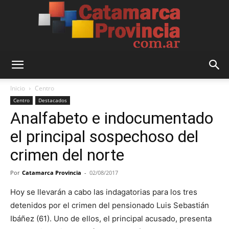
Catamarca
Inicio
Centro
Centro
Destacados
Analfabeto e indocumentado
Provincia
el principal sospechoso del
crimen del norte
Por
Catamarca Provincia
-
02/08/2017
Hoy se llevarán a cabo las indagatorias para los tres
detenidos por el crimen del pensionado Luis Sebastián
Ibáñez (61). Uno de ellos, el principal acusado, presenta