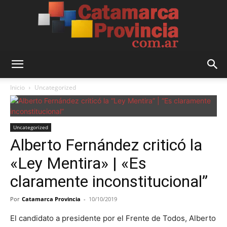
Catamarca
Inicio
Uncategorized
Provincia
Uncategorized
Alberto Fernández criticó la
«Ley Mentira» | «Es
claramente inconstitucional”
Por
Catamarca Provincia
-
10/10/2019
El candidato a presidente por el Frente de Todos, Alberto