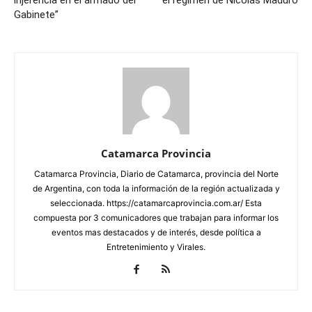
injerencia en el armado del
el régimen de Nicolás Maduro
Gabinete”
Catamarca Provincia
Catamarca Provincia, Diario de Catamarca, provincia del Norte
de Argentina, con toda la información de la región actualizada y
seleccionada. https://catamarcaprovincia.com.ar/ Esta
compuesta por 3 comunicadores que trabajan para informar los
eventos mas destacados y de interés, desde política a
Entretenimiento y Virales.