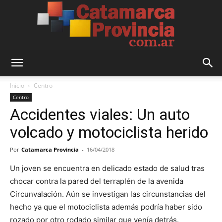
Catamarca
Inicio
Centro
Centro
Accidentes viales: Un auto
Provincia
volcado y motociclista herido
Por
Catamarca Provincia
-
16/04/2018
Un joven se encuentra en delicado estado de salud tras
chocar contra la pared del terraplén de la avenida
Circunvalación. Aún se investigan las circunstancias del
hecho ya que el motociclista además podría haber sido
rozado por otro rodado similar que venía detrás.